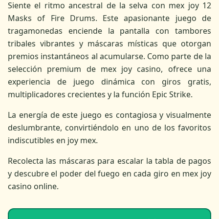
Siente el ritmo ancestral de la selva con mex joy 12
Masks of Fire Drums. Este apasionante juego de
tragamonedas enciende la pantalla con tambores
tribales vibrantes y máscaras místicas que otorgan
premios instantáneos al acumularse. Como parte de la
selección premium de mex joy casino, ofrece una
experiencia de juego dinámica con giros gratis,
multiplicadores crecientes y la función Epic Strike.
La energía de este juego es contagiosa y visualmente
deslumbrante, convirtiéndolo en uno de los favoritos
indiscutibles en joy mex.
Recolecta las máscaras para escalar la tabla de pagos
y descubre el poder del fuego en cada giro en mex joy
casino online.