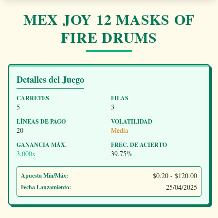
MEX JOY 12 MASKS OF
FIRE DRUMS
Detalles del Juego
CARRETES
FILAS
5
3
LÍNEAS DE PAGO
VOLATILIDAD
20
Media
GANANCIA MÁX.
FREC. DE ACIERTO
3,000x
39.75%
$0.20 - $120.00
Apuesta Mín/Máx:
25/04/2025
Fecha Lanzamiento: