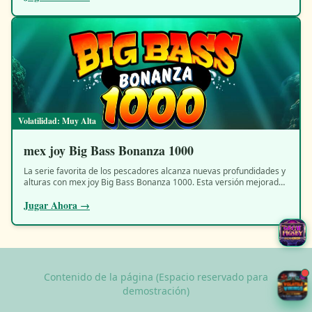
Volatilidad: Muy Alta
mex joy Big Bass Bonanza 1000
La serie favorita de los pescadores alcanza nuevas profundidades y
alturas con mex joy Big Bass Bonanza 1000. Esta versión mejorada
y potenciada ofrece multiplicadores aún más altos y una jugabilidad
Jugar Ahora →
más intensa.
Contenido de la página (Espacio reservado para
demostración)