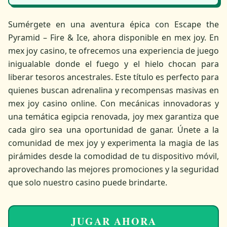
Sumérgete en una aventura épica con Escape the
Pyramid – Fire & Ice, ahora disponible en mex joy. En
mex joy casino, te ofrecemos una experiencia de juego
inigualable donde el fuego y el hielo chocan para
liberar tesoros ancestrales. Este título es perfecto para
quienes buscan adrenalina y recompensas masivas en
mex joy casino online. Con mecánicas innovadoras y
una temática egipcia renovada, joy mex garantiza que
cada giro sea una oportunidad de ganar. Únete a la
comunidad de mex joy y experimenta la magia de las
pirámides desde la comodidad de tu dispositivo móvil,
aprovechando las mejores promociones y la seguridad
que solo nuestro casino puede brindarte.
JUGAR AHORA