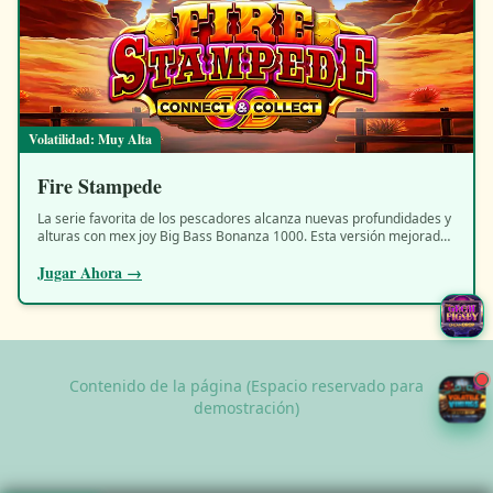
Volatilidad: Muy Alta
Fire Stampede
La serie favorita de los pescadores alcanza nuevas profundidades y
alturas con mex joy Big Bass Bonanza 1000. Esta versión mejorada
ofrece multiplicadores increíbles.
Jugar Ahora →
Contenido de la página (Espacio reservado para
demostración)