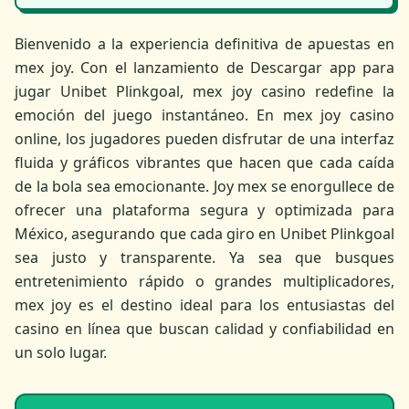
Bienvenido a la experiencia definitiva de apuestas en
mex joy. Con el lanzamiento de Descargar app para
jugar Unibet Plinkgoal, mex joy casino redefine la
emoción del juego instantáneo. En mex joy casino
online, los jugadores pueden disfrutar de una interfaz
fluida y gráficos vibrantes que hacen que cada caída
de la bola sea emocionante. Joy mex se enorgullece de
ofrecer una plataforma segura y optimizada para
México, asegurando que cada giro en Unibet Plinkgoal
sea justo y transparente. Ya sea que busques
entretenimiento rápido o grandes multiplicadores,
mex joy es el destino ideal para los entusiastas del
casino en línea que buscan calidad y confiabilidad en
un solo lugar.