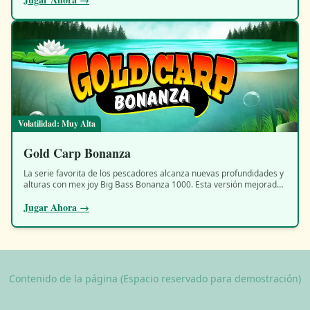
Volatilidad: Muy Alta
Gold Carp Bonanza
La serie favorita de los pescadores alcanza nuevas profundidades y
alturas con mex joy Big Bass Bonanza 1000. Esta versión mejorada
ofrece multiplicadores increíbles.
Jugar Ahora →
Contenido de la página (Espacio reservado para demostración)